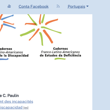
Conta Facebook
Portugais
ne C.
Paulin
nt des incapacités
 discapacidad