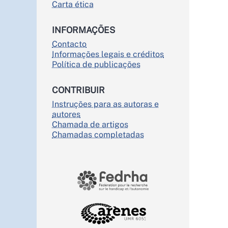
Carta ética
INFORMAÇÕES
Contacto
Informações legais e créditos
Política de publicações
CONTRIBUIR
Instruções para as autoras e
autores
Chamada de artigos
Chamadas completadas
PARTENAIRES