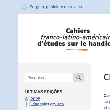
Pergola, pépinière de revues
Menu principal
C
ÚLTIMAS EDIÇÕES
Car
3 | 2025
Le 
Cidadanias em luta
El 