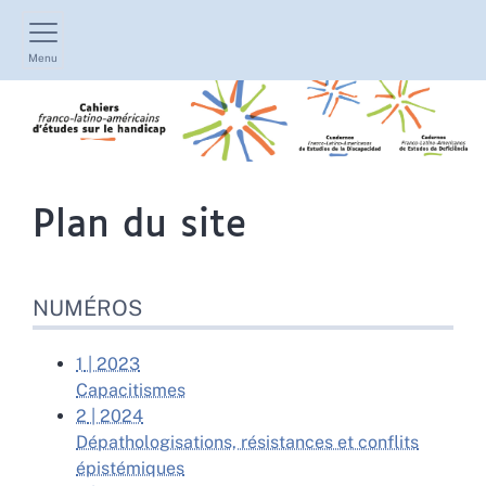
Menu
Plan du site
NUMÉROS
1
| 2023
Capacitismes
2
| 2024
Dépathologisations, résistances et conflits
épistémiques