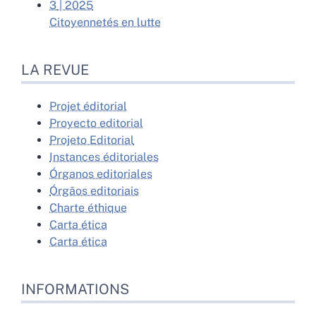
3
| 2025
Citoyennetés en lutte
LA REVUE
Projet éditorial
Proyecto editorial
Projeto Editorial
Instances éditoriales
Órganos editoriales
Órgãos editoriais
Charte éthique
Carta ética
Carta ética
INFORMATIONS