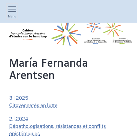
Menu
María Fernanda
Arentsen
3 | 2025
Citoyennetés en lutte
2 | 2024
Dépathologisations, résistances et conflits
épistémiques