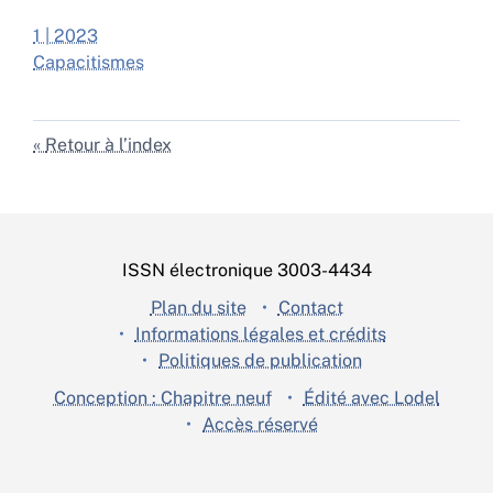
1 | 2023
Capacitismes
Retour à l’index
ISSN électronique 3003-4434
Plan du site
Contact
Informations légales et crédits
Politiques de publication
Conception : Chapitre neuf
Édité avec Lodel
Accès réservé