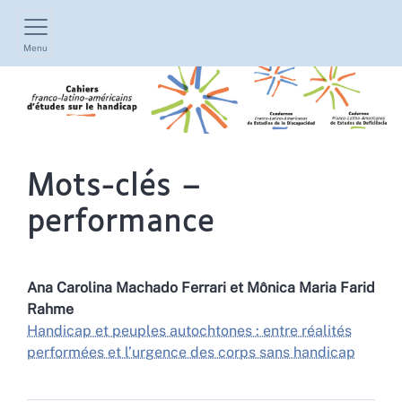
Menu
Mots-clés –
performance
Ana Carolina Machado
Ferrari
et
Mônica Maria Farid
Rahme
Handicap et peuples autochtones : entre réalités
performées et l’urgence des corps sans handicap