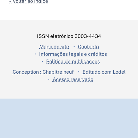
Voltar ao índice
ISSN eletrônico 3003-4434
Mapa do site
Contacto
Informações legais e créditos
Política de publicações
Conception : Chapitre neuf
Editado com Lodel
Acesso reservado