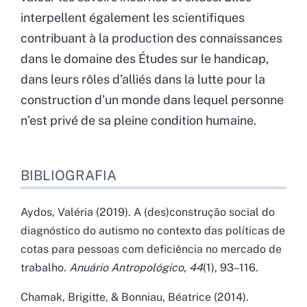
interpellent également les scientifiques
contribuant à la production des connaissances
dans le domaine des Études sur le handicap,
dans leurs rôles d’alliés dans la lutte pour la
construction d’un monde dans lequel personne
n’est privé de sa pleine condition humaine.
BIBLIOGRAFIA
Aydos, Valéria (2019). A (des)construção social do
diagnóstico do autismo no contexto das políticas de
cotas para pessoas com deficiência no mercado de
trabalho.
Anuário Antropológico
,
44
(1), 93–116.
Chamak, Brigitte, & Bonniau, Béatrice (2014).