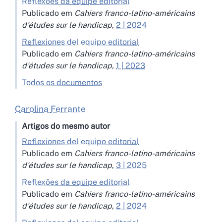
Reflexões da equipe editorial
Publicado em
Cahiers franco-latino-américains
d'études sur le handicap
,
2 | 2024
Reflexiones del equipo editorial
Publicado em
Cahiers franco-latino-américains
d'études sur le handicap
,
1 | 2023
Todos os documentos
Carolina
Ferrante
Artigos do mesmo autor
Reflexiones del equipo editorial
Publicado em
Cahiers franco-latino-américains
d'études sur le handicap
,
3 | 2025
Reflexões da equipe editorial
Publicado em
Cahiers franco-latino-américains
d'études sur le handicap
,
2 | 2024