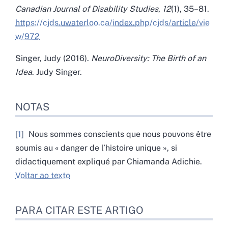
Canadian Journal of Disability Studies
,
12
(1), 35
–
81.
https://cjds.uwaterloo.ca/index.php/cjds/article/vie
w/972
Singer, Judy (2016).
NeuroDiversity: The Birth of an
Idea
. Judy Singer.
NOTAS
1
Nous sommes conscients que nous pouvons être
soumis au « danger de l’histoire unique », si
didactiquement expliqué par Chiamanda Adichie.
Voltar ao texto
PARA CITAR ESTE ARTIGO