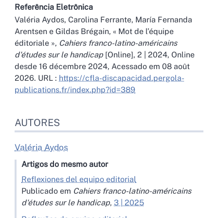
Referência Eletrônica
Valéria
Aydos
,
Carolina
Ferrante
,
María Fernanda
Arentsen
e
Gildas
Brégain
, «
Mot de l’équipe
éditoriale
»,
Cahiers franco-latino-américains
d'études sur le handicap
[Online], 2 | 2024, Online
desde 16 décembre 2024, Acessado em 08 août
2026. URL :
https://cfla-discapacidad.pergola-
publications.fr/index.php?id=389
AUTORES
Valéria
Aydos
Artigos do mesmo autor
Reflexiones del equipo editorial
Publicado em
Cahiers franco-latino-américains
d'études sur le handicap
,
3 | 2025