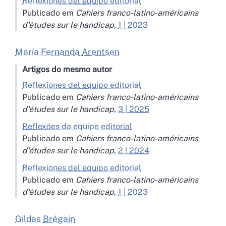
Reflexiones del equipo editorial
Publicado em
Cahiers franco-latino-américains
d'études sur le handicap
,
1 | 2023
María Fernanda
Arentsen
Artigos do mesmo autor
Reflexiones del equipo editorial
Publicado em
Cahiers franco-latino-américains
d'études sur le handicap
,
3 | 2025
Reflexões da equipe editorial
Publicado em
Cahiers franco-latino-américains
d'études sur le handicap
,
2 | 2024
Reflexiones del equipo editorial
Publicado em
Cahiers franco-latino-américains
d'études sur le handicap
,
1 | 2023
Gildas
Brégain