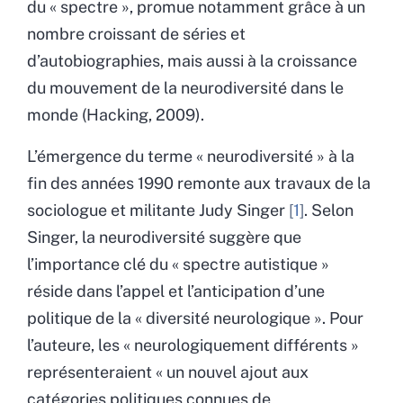
du
«
spectre
»
, promue notamment grâce à un
nombre croissant de séries et
d’autobiographies, mais aussi à la croissance
du mouvement de la neurodiversité dans le
monde (Hacking, 2009).
L’émergence du terme
«
neurodiversité
»
à la
fin des années 1990 remonte aux travaux de la
sociologue et militante
Judy Singer
1
. Selon
Singer, la neurodiversité suggère que
l’importance clé du
«
spectre autistique
»
réside dans l’appel et l’anticipation d’une
politique de la
«
diversité neurologique
»
. Pour
l’auteure, les
«
neurologiquement différents
»
représenteraient
«
un nouvel ajout aux
catégories politiques connues de