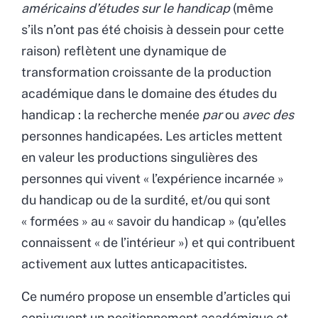
américains d’études sur le handicap
(même
s’ils n’ont pas été choisis à dessein pour cette
raison) reflètent une dynamique de
transformation croissante de la production
académique dans le domaine des études du
handicap : la recherche menée
par
ou
avec des
personnes handicapées. Les articles mettent
en valeur les productions singulières des
personnes qui vivent
«
l’expérience incarnée
»
du handicap ou de la surdité, et/ou qui sont
«
formées
»
au
«
savoir du handicap
»
(qu’elles
connaissent
«
de l’intérieur
»
) et qui contribuent
activement aux luttes anticapacitistes.
Ce numéro propose un ensemble d’articles qui
conjuguent un positionnement académique et