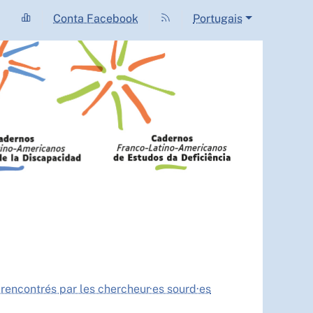
Conta Facebook
Portugais
 rencontrés par les chercheur·es sourd·es