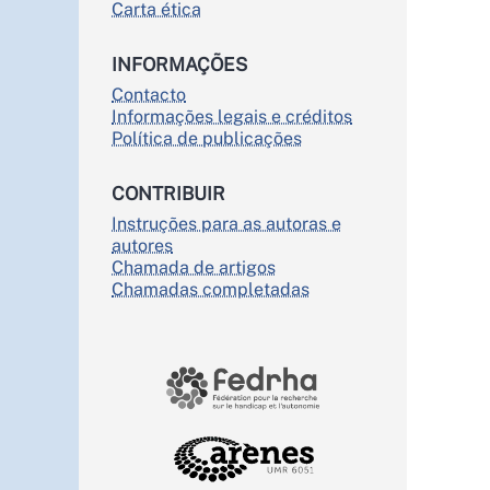
Carta ética
INFORMAÇÕES
Contacto
Informações legais e créditos
Política de publicações
CONTRIBUIR
Instruções para as autoras e
autores
Chamada de artigos
Chamadas completadas
PARTENAIRES