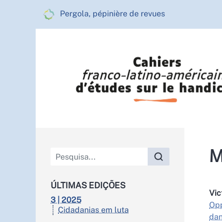
Pergola, pépinière de revues
Menu principal
M
ÚLTIMAS EDIÇÕES
Vic
3 | 2025
Opp
Cidadanias em luta
dan