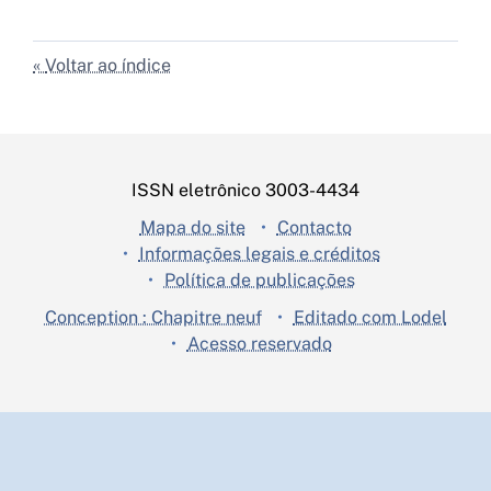
Voltar ao índice
ISSN eletrônico 3003-4434
Mapa do site
Contacto
Informações legais e créditos
Política de publicações
Conception : Chapitre neuf
Editado com Lodel
Acesso reservado