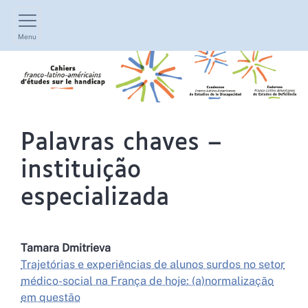
Menu
Palavras chaves –
instituição
especializada
Tamara
Dmitrieva
Trajetórias e experiências de alunos surdos no setor
médico-social na França de hoje: (a)normalização
em questão