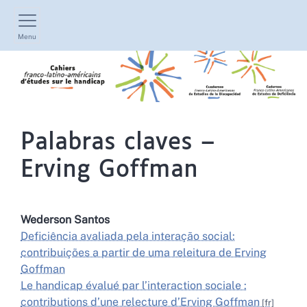
Menu
Palabras claves –
Erving Goffman
Wederson
Santos
Deficiência avaliada pela interação social:
contribuições a partir de uma releitura de Erving
Goffman
Le handicap évalué par l’interaction sociale :
contributions d’une relecture d’Erving Goffman