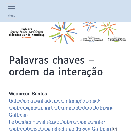
Menú
Palavras chaves –
ordem da interação
Wederson
Santos
Deficiência avaliada pela interação social:
contribuições a partir de uma releitura de Erving
Goffman
Le handicap évalué par l’interaction sociale :
contributions d’une relecture d’Erving Goffman