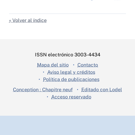
Volver al índice
ISSN electrónico 3003-4434
Mapa del sitio
Contacto
Aviso legal y créditos
Política de publicaciones
Conception : Chapitre neuf
Editado con Lodel
Acceso reservado