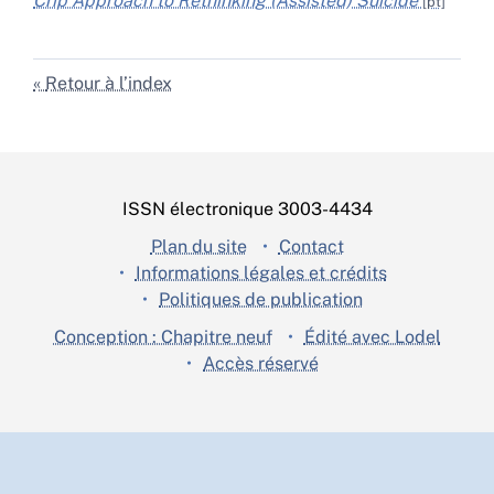
Crip Approach to Rethinking (Assisted) Suicide
Retour à l’index
ISSN électronique 3003-4434
Plan du site
Contact
Informations légales et crédits
Politiques de publication
Conception : Chapitre neuf
Édité avec Lodel
Accès réservé