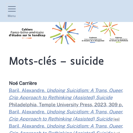
Menu
Mots-clés – suicide
Noé
Carrière
Baril, Alexandre.
Undoing Suicidism: A Trans, Queer,
Crip Approach to Rethinking (Assisted) Suicide
Philadelphia, Temple University Press, 2023, 309 p.
Baril, Alexandre.
Undoing Suicidism: A Trans, Queer,
Crip Approach to Rethinking (Assisted) Suicide
Baril, Alexandre.
Undoing Suicidism: A Trans, Queer,