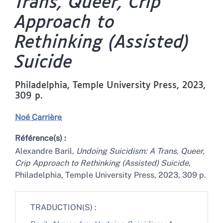
Trans, Queer, Crip
Approach to
Rethinking (Assisted)
Suicide
Philadelphia, Temple University Press, 2023,
309 p.
Noé
Carrière
Référence(s) :
Alexandre Baril,
Undoing Suicidism: A Trans, Queer,
Crip Approach to Rethinking (Assisted) Suicide
,
Philadelphia, Temple University Press, 2023, 309 p.
TRADUCTION(S) :