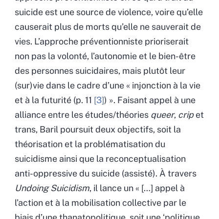
suicide est une source de violence, voire qu’elle
causerait plus de morts qu’elle ne sauverait de
vies. L’approche préventionniste prioriserait
non pas la volonté, l’autonomie et le bien-être
des personnes suicidaires, mais plutôt leur
(sur)vie dans le cadre d’une « injonction à la vie
et à la futurité (p. 11
3
) ». Faisant appel à une
alliance entre les études/théories
queer
,
crip
et
trans, Baril poursuit deux objectifs, soit la
théorisation et la problématisation du
suicidisme ainsi que la reconceptualisation
anti-oppressive du suicide (assisté). À travers
Undoing Suicidism
, il lance un « […] appel à
l’action et à la mobilisation collective par le
biais d’une thanatopolitique, soit une ‘politique