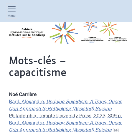
Menu
Mots-clés –
capacitisme
Noé
Carrière
Baril, Alexandre.
Undoing Suicidism: A Trans, Queer,
Crip Approach to Rethinking (Assisted) Suicide
Philadelphia, Temple University Press, 2023, 309 p.
Baril, Alexandre.
Undoing Suicidism: A Trans, Queer,
Crip Approach to Rethinking (Assisted) Suicide