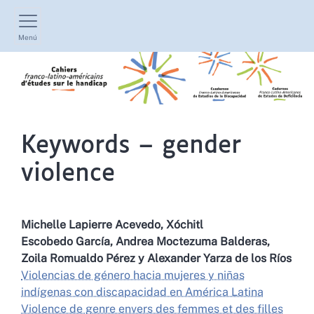
Menú
Keywords – gender
violence
Michelle
Lapierre Acevedo
,
Xóchitl
Escobedo García
,
Andrea Moctezuma
Balderas
,
Zoila Romualdo
Pérez
y
Alexander
Yarza de los Ríos
Violencias de género hacia mujeres y niñas
indígenas con discapacidad en América Latina
Violence de genre envers des femmes et des filles