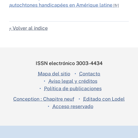
autochtones handicapées en Amérique latine
Volver al índice
ISSN electrónico 3003-4434
Mapa del sitio
Contacto
Aviso legal y créditos
Política de publicaciones
Conception : Chapitre neuf
Editado con Lodel
Acceso reservado