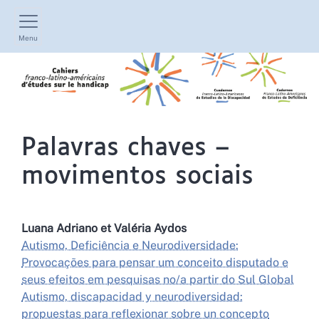
Menu
Palavras chaves –
movimentos sociais
Luana
Adriano
et
Valéria
Aydos
Autismo, Deficiência e Neurodiversidade:
Provocações para pensar um conceito disputado e
seus efeitos em pesquisas no/a partir do Sul Global
Autismo, discapacidad y neurodiversidad:
propuestas para reflexionar sobre un concepto