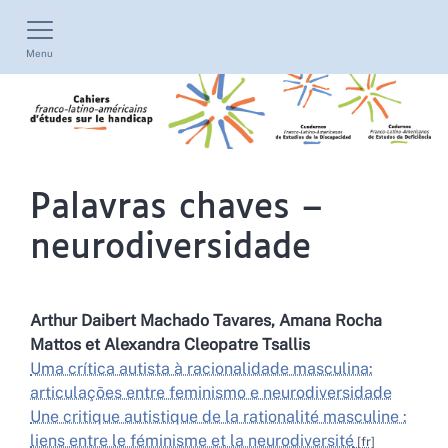
Menu
Palavras chaves –
neurodiversidade
Arthur Daibert Machado
Tavares
,
Amana Rocha
Mattos
et
Alexandra Cleopatre
Tsallis
Uma crítica autista à racionalidade masculina:
articulações entre feminismo e neurodiversidade
Une critique autistique de la rationalité masculine :
liens entre le féminisme et la neurodiversité