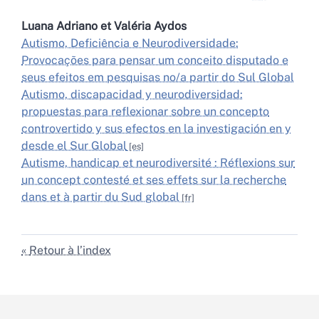
Luana
Adriano
et
Valéria
Aydos
Autismo, Deficiência e Neurodiversidade:
Provocações para pensar um conceito disputado e
seus efeitos em pesquisas no/a partir do Sul Global
Autismo, discapacidad y neurodiversidad:
propuestas para reflexionar sobre un concepto
controvertido y sus efectos en la investigación en y
desde el Sur Global
Autisme, handicap et neurodiversité : Réflexions sur
un concept contesté et ses effets sur la recherche
dans et à partir du Sud global
Retour à l’index